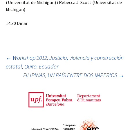
i Universitat de Michigan) i Rebecca J. Scott (Universitat de
Michigan)
14:30 Dinar
←
Workshop 2012, Justicia, violencia y construcción
estatal, Quito, Ecuador
Post navigation
FILIPINAS, UN PAÍS ENTRE DOS IMPERIOS
→