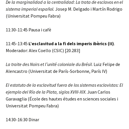
De la marginalidad a la centralidad: La trata de esclavos en el
sistema imperial español.
Josep M. Delgado i Martín Rodrigo
(Universitat Pompeu Fabra)
11:30-11:45 Pausa i cafè
11:45-13:45
L’esclavitud a la fi dels imperis ibèrics (II)
.
Moderador: Alex Coello (CSIC) [20.283]
La traite des Noirs et l’unité coloniale du Brésil
. Luiz Felipe de
Alencastro (Universitat de París-Sorbonne, París IV)
El estatuto de la esclavitud fuera de los sistemas esclavistas: El
ejemplo del Río de la Plata, siglos XVIII-XIX
. Juan Carlos
Garavaglia (École des hautes études en sciences sociales i
Universitat Pompeu Fabra)
14:30-16:30 Dinar