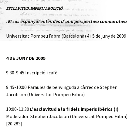
ESCLAVITUD, IMPERI I ABOLICIÓ.
.
El cas espanyol entès des d’una perspectiva comparativa
Universitat Pompeu Fabra (Barcelona) 4 i 5 de juny de 2009
4 DE JUNY DE 2009
9:30-9:45 Inscripció i cafè
9:45-10:00 Paraules de benvinguda a càrrec de Stephen
Jacobson (Universitat Pompeu Fabra)
10:00-11:30
L’esclavitud a la fi dels imperis ibèrics (I)
.
Moderador: Stephen Jacobson (Universitat Pompeu Fabra)
[20.283]