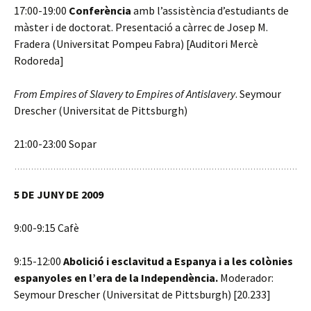
17:00-19:00
Conferència
amb l’assistència d’estudiants de
màster i de doctorat. Presentació a càrrec de Josep M.
Fradera (Universitat Pompeu Fabra) [Auditori Mercè
Rodoreda]
From Empires of Slavery to Empires of Antislavery
. Seymour
Drescher (Universitat de Pittsburgh)
21:00-23:00 Sopar
5 DE JUNY DE 2009
9:00-9:15 Cafè
9:15-12:00
Abolició i esclavitud a Espanya i a les colònies
espanyoles en l’era de la Independència.
Moderador:
Seymour Drescher (Universitat de Pittsburgh) [20.233]