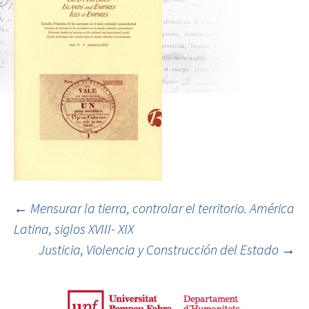
←
Mensurar la tierra, controlar el territorio. América
Latina, siglos XVIII- XIX
Post navigation
Justicia, Violencia y Construcción del Estado
→