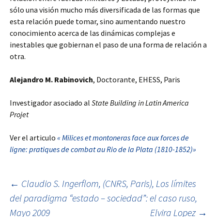
sólo una visión mucho más diversificada de las formas que
esta relación puede tomar, sino aumentando nuestro
conocimiento acerca de las dinámicas complejas e
inestables que gobiernan el paso de una forma de relación a
otra.
Alejandro M. Rabinovich
, Doctorante, EHESS, Paris
Investigador asociado al
State Building in Latin America
Projet
Ver el articulo
« Milices et montoneras face aux forces de
ligne: pratiques de combat au Rio de la Plata (1810-1852)»
←
Claudio S. Ingerflom, (CNRS, Paris), Los límites
del paradigma “estado – sociedad”: el caso ruso,
Ir a la entrada
Mayo 2009
Elvira Lopez
→