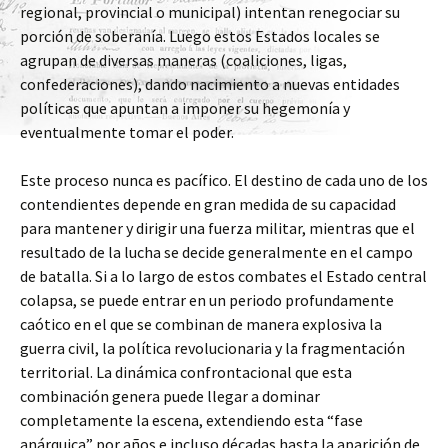
regional, provincial o municipal) intentan renegociar su
porción de soberanía. Luego estos Estados locales se
agrupan de diversas maneras (coaliciones, ligas,
confederaciones), dando nacimiento a nuevas entidades
políticas que apuntan a imponer su hegemonía y
eventualmente tomar el poder.
Este proceso nunca es pacífico. El destino de cada uno de los
contendientes depende en gran medida de su capacidad
para mantener y dirigir una fuerza militar, mientras que el
resultado de la lucha se decide generalmente en el campo
de batalla. Si a lo largo de estos combates el Estado central
colapsa, se puede entrar en un periodo profundamente
caótico en el que se combinan de manera explosiva la
guerra civil, la política revolucionaria y la fragmentación
territorial. La dinámica confrontacional que esta
combinación genera puede llegar a dominar
completamente la escena, extendiendo esta “fase
anárquica” por años e incluso décadas hasta la aparición de