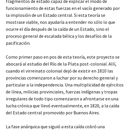
fragmentos de estado capaz de explicar el modo de
funcionamiento de estas fuerzas en el vacío generado por
la implosión de un Estado central. Si esta teoría se
mostrase viable, nos ayudaría a entender no sólo lo que
ocurre el día después de la caída de un Estado, sino el
proceso general de escalada bélica y los desafíos de la
pacificación.
Como primer paso en pos de esta teoría, este proyecto se
abocará al estudio del Río de la Plata post-colonial. Allí,
cuando el virreinato colonial dejó de existir en 1810 las
provincias comenzaron a luchar por su derecho general y
particular a la independencia. Una multiplicidad de ejércitos
de línea, milicias provinciales, fuerzas indígenas y tropas
irregulares de todo tipo comenzaron a afrontarse en una
lucha crónica que llevó eventualmente, en 1820, a la caída
del Estado central promovido por Buenos Aires.
La fase anárquica que siguió a esta caída cobró una