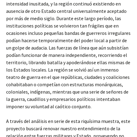
intensidad inusitada, y la región continuó existiendo en
ausencia de otro Estado central universalmente aceptado
por más de medio siglo. Durante este largo período, las
instituciones políticas se volvieron tan frágiles que en
ocasiones incluso pequeñas bandas de guerreros irregulares
podían hacerse temporalmente del poder local a partir de
un golpe de audacia. Las fuerzas de línea que aún subsistían
podían funcionar de manera independiente, recorriendo el
territorio, librando batalla y apoderándose ellas mismas de
los Estados locales. La región se volvió así un inmenso
teatro de guerra en el que repúblicas, ciudades y coaliciones
cohabitaban o competían con estructuras monárquicas,
coloniales, indígenas, mientras que una serie de señores de
la guerra, caudillos y empresarios políticos intentaban
imponer su voluntad al caótico conjunto.
A través del análisis en serie de esta riquísima muestra, este
proyecto buscará renovar nuestro entendimiento de la
relación entre fuerzas militares y Estado, proveyendo no