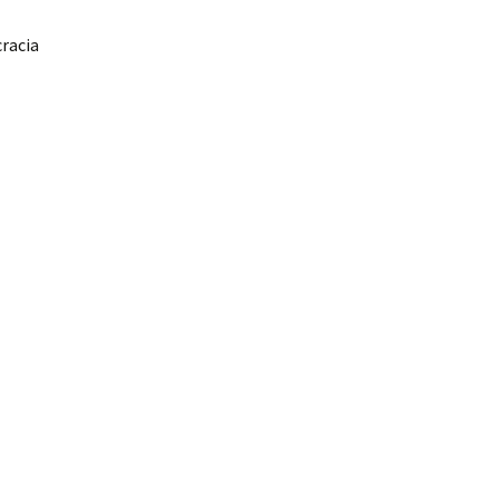
racia