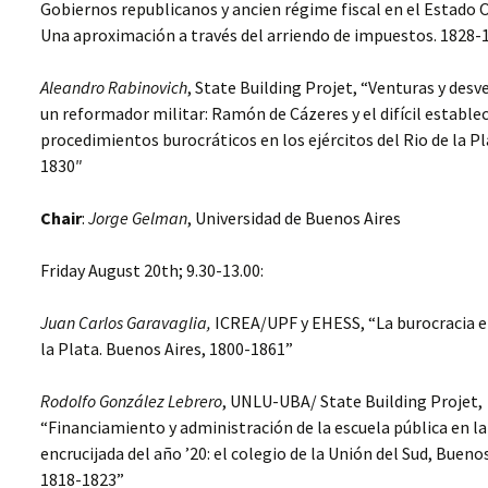
Gobiernos republicanos y ancien régime fiscal en el Estado O
Una aproximación a través del arriendo de impuestos. 1828-1
Aleandro Rabinovich
, State Building Projet, “Venturas y desv
un reformador militar: Ramón de Cázeres y el difícil estable
procedimientos burocráticos en los ejércitos del Rio de la Pl
1830″
Chair
:
Jorge Gelman
, Universidad de Buenos Aires
Friday August 20th; 9.30-13.00:
Juan Carlos Garavaglia,
ICREA/UPF y EHESS, “La burocracia en
la Plata. Buenos Aires, 1800-1861”
Rodolfo González Lebrero
, UNLU-UBA/ State Building Projet,
“Financiamiento y administración de la escuela pública en la
encrucijada del año ’20: el colegio de la Unión del Sud, Buenos
1818-1823”