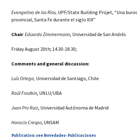
Evangelina de los Ríos,
UPF/State Building Projet, “Una buroc
provincial, Santa Fe durante el siglo XIX”
Chair
:
Eduardo Zimmermann
, Universidad de San Andrés
Friday August 20th; 14.30-18.30;
Comments and general discussion:
Luís Ortega,
Universidad de Santiago, Chile
Raúl Fradkin
, UNLU/UBA
Juan Pro Ruiz
, Universidad Autónoma de Madrid
Horacio Crespo
, UNSAM
Publication: see Novedades-Publicaciones