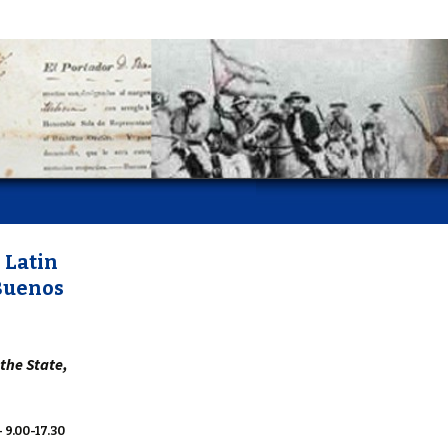
 Latin
Buenos
 the State,
 9.00-17.30