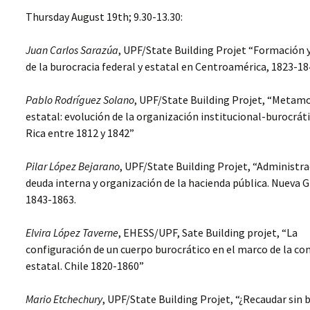
Thursday August 19th; 9.30-13.30:
Juan Carlos Sarazúa
, UPF/State Building Projet “Formación 
de la burocracia federal y estatal en Centroamérica, 1823-1
Pablo Rodríguez Solano
, UPF/State Building Projet, “Metamo
estatal: evolución de la organización institucional-burocrát
Rica entre 1812 y 1842”
Pilar López Bejarano
, UPF/State Building Projet, “Administra
deuda interna y organización de la hacienda pública. Nueva 
1843-1863.
Elvira López Taverne
, EHESS/UPF, Sate Building projet, “La
configuración de un cuerpo burocrático en el marco de la co
estatal. Chile 1820-1860”
Mario Etchechury
, UPF/State Building Projet, “¿Recaudar sin 