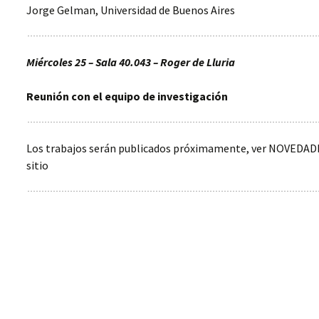
Jorge Gelman, Universidad de Buenos Aires
Miércoles 25 – Sala 40.043 – Roger de Lluria
Reunión con el equipo de investigación
Los trabajos serán publicados próximamente, ver NOVEDADE
sitio