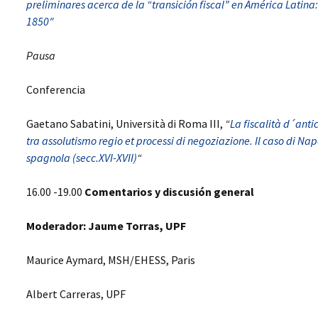
preliminares acerca de la “transición fiscal” en América Latina
1850″
Pausa
Conferencia
Gaetano Sabatini, Università di Roma III,
“
La fiscalità d´ant
tra assolutismo regio et processi di negoziazione. Il caso di Nap
spagnola (secc.XVI-XVII)
“
16.00 -19.00
Comentarios y discusión general
Moderador:
Jaume Torras, UPF
Maurice Aymard, MSH/EHESS, Paris
Albert Carreras, UPF