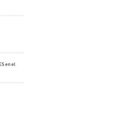
S en el