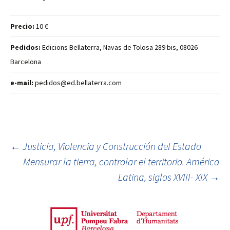
Precio:
10 €
Pedidos:
Edicions Bellaterra, Navas de Tolosa 289 bis, 08026
Barcelona
e-mail:
pedidos@ed.bellaterra.com
←
Justicia, Violencia y Construcción del Estado
Mensurar la tierra, controlar el territorio. América
Post navigation
Latina, siglos XVIII- XIX
→