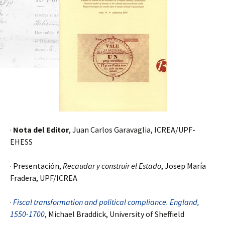
·
Nota del Editor
, Juan Carlos Garavaglia, ICREA/UPF-
EHESS
· Presentación,
Recaudar y construir el Estado
, Josep María
Fradera, UPF/ICREA
·
Fiscal transformation and political compliance. England,
1550-1700
, Michael Braddick, University of Sheffield