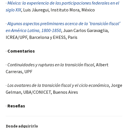
·
México: la experiencia de las participaciones federales en el
siglo XIX
, Luis Jáuregui, Instituto Mora, México
·
Algunos aspectos preliminares acerca de la ’transición fiscal’
en América Latina, 1800-1850
, Juan Carlos Garavaglia,
ICREA/UPF, Barcelona y EHESS, Paris
·
Comentarios
·
Continuidades y rupturas en la transición fiscal
, Albert
Carreras, UPF
·
Los avatares de la transición fiscal y el ciclo económico
, Jorge
Gelman, UBA/CONICET, Buenos Aires
·
Reseñas
Donde adquirirlo