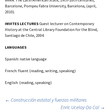
Week: The Latin American State, 19th-20th centuries,
Barcelone, Pompeu Fabra University, Barcelona, (april,
2010).
INVITES LECTURES
Guest lecturer on Contemporary
History at the Central Library Foundation for the Blind,
Santiago de Chile, 2004.
LANGUAGES
Spanish: native language
French: fluent (reading, writing, speaking)
English: (reading, speaking)
←
Construcción estatal y fuerzas militares
Enric Ucelay-Da Cal
→