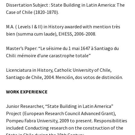
Dissertation Subject : State Building in Latin America: The
Case of Chile (1820-1870).
M.A. ( Levels I & II) in History awarded with mention très
bien (summa cum laude), EHESS, 2006-2008.
Master’s Paper: “Le séisime du 1 mai 1647 à Santiago du
Chili: mémoire d’une carastrophe totale”
Licenciatura in History, Catholic University of Chile,
Santiago de Chile, 2004. Mención, dos votos de distinción.
WORK EXPERIENCE
Junior Researcher, “State Building in Latin America”
Project (European Research Council Advanced Grant),
Pompeu Fabra University, 2009 to present. Responsibilities
included: Conducting research on the construction of the