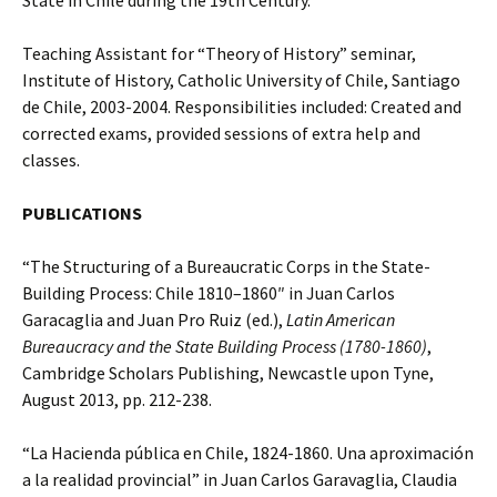
State in Chile during the 19th Century.
Teaching Assistant for “Theory of History” seminar,
Institute of History, Catholic University of Chile, Santiago
de Chile, 2003-2004. Responsibilities included: Created and
corrected exams, provided sessions of extra help and
classes.
PUBLICATIONS
“The Structuring of a Bureaucratic Corps in the State-
Building Process: Chile 1810–1860″ in Juan Carlos
Garacaglia and Juan Pro Ruiz (ed.),
Latin American
Bureaucracy and the State Building Process (1780-1860)
,
Cambridge Scholars Publishing, Newcastle upon Tyne,
August 2013, pp. 212-238.
“La Hacienda pública en Chile, 1824-1860. Una aproximación
a la realidad provincial” in Juan Carlos Garavaglia, Claudia