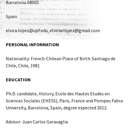
Barcelona 08005
Spain
elvira.lopez@upf.edu, elviraelopez@gmail.com
PERSONAL INFORMATION
Nationality: French-Chilean Place of Birth: Santiago de
Chile, Chile, 1981
EDUCATION
Ph.D. candidate, History, Ecole des Hautes Etudes en
Sciences Sociales (EHESS), Paris, France and Pompeu Fabra
University, Barcelona, Spain, degree expected 2012.
Advisor: Juan Carlos Garavaglia