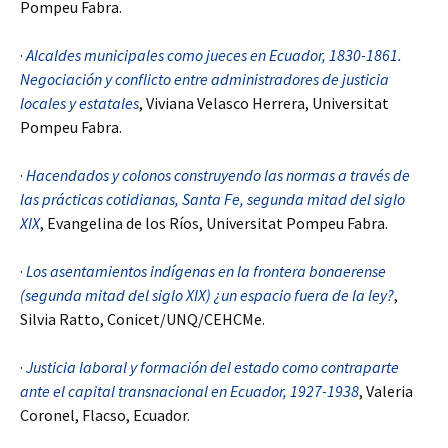
Pompeu Fabra.
·
Alcaldes municipales como jueces en Ecuador, 1830-1861.
Negociación y conflicto entre administradores de justicia
locales y estatales
, Viviana Velasco Herrera, Universitat
Pompeu Fabra.
·
Hacendados y colonos construyendo las normas a través de
las prácticas cotidianas, Santa Fe, segunda mitad del siglo
XIX
, Evangelina de los Ríos, Universitat Pompeu Fabra.
·
Los asentamientos indígenas en la frontera bonaerense
(segunda mitad del siglo XIX) ¿un espacio fuera de la ley?
,
Silvia Ratto, Conicet/UNQ/CEHCMe.
·
Justicia laboral y formación del estado como contraparte
ante el capital transnacional en Ecuador, 1927-1938
, Valeria
Coronel, Flacso, Ecuador.