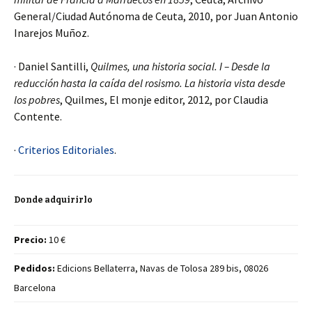
General/Ciudad Autónoma de Ceuta, 2010, por Juan Antonio
Inarejos Muñoz.
· Daniel Santilli,
Quilmes, una historia social. I – Desde la
reducción hasta la caída del rosismo. La historia vista desde
los pobres
, Quilmes, El monje editor, 2012, por Claudia
Contente.
·
Criterios Editoriales
.
Donde adquirirlo
Precio:
10 €
Pedidos:
Edicions Bellaterra, Navas de Tolosa 289 bis, 08026
Barcelona