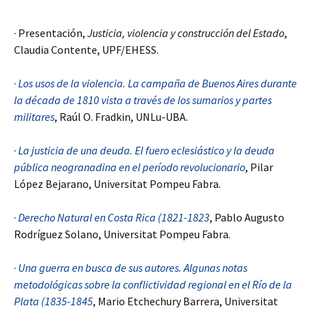
· Presentación,
Justicia, violencia y construcción del Estado
,
Claudia Contente, UPF/EHESS.
·
Los usos de la violencia. La campaña de Buenos Aires durante
la década de 1810 vista a través de los sumarios y partes
militares
, Raúl O. Fradkin, UNLu-UBA.
·
La justicia de una deuda. El fuero eclesiástico y la deuda
pública neogranadina en el período revolucionario
, Pilar
López Bejarano, Universitat Pompeu Fabra.
·
Derecho Natural en Costa Rica (1821-1823
, Pablo Augusto
Rodríguez Solano, Universitat Pompeu Fabra.
·
Una guerra en busca de sus autores. Algunas notas
metodológicas sobre la conflictividad regional en el Río de la
Plata (1835-1845
, Mario Etchechury Barrera, Universitat