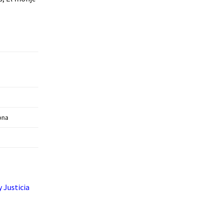
ona
 Justicia