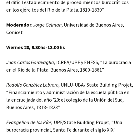
el difícil establecimiento de procedimientos burocráticos
en los ejércitos del Rio de la Plata. 1810-1830″
Moderador
:
Jorge Gelman
, Universidad de Buenos Aires,
Conicet
Viernes 20, 9.30hs-13.00 hs
Juan Carlos Garavaglia,
ICREA/UPF y EHESS, “La burocracia
en el Río de la Plata. Buenos Aires, 1800-1861”
Rodolfo González Lebrero
, UNLU-UBA/ State Building Projet,
“Financiamiento y administración de la escuela pública en
la encrucijada del año ’20: el colegio de la Unión del Sud,
Buenos Aires, 1818-1823”
Evangelina de los Ríos,
UPF/State Building Projet, “Una
burocracia provincial, Santa Fe durante el siglo XIX”