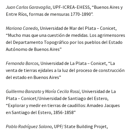
Juan Carlos Garavaglia
, UPF-ICREA-EHESS, “Buenos Aires y
Entre Ríos, formas de mensuras 1770-1890”.
Mariana Canedo
, Universidad de Mar del Plata – Conicet,
“Mucho mas que una cuestión de medidas. Los agrimensores
del Departamento Topográfico por los pueblos del Estado
Autónomo de Buenos Aires”
Fernanda Barcos
, Universidad de La Plata – Conicet, “La
venta de tierras ejidales a la luz del proceso de construcción
del estado en Buenos Aires”
Guillermo Banzato
y
María Cecila Rossi
, Universidad de La
Plata – Conicet/Universidad de Santiago del Estero,
“Explorar y medir en tierras de caudillos: Amadeo Jacques
en Santiago del Estero, 1856-1858”
Pablo Rodríguez Solano
, UPF/ State Building Projet,