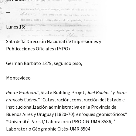
—
Lunes 16:
Sala de la Dirección Nacional de Impresiones y
Publicaciones Oficiales (IMPO)
German Barbato 1379, segundo piso,
Montevideo
Pierre Gautreau*
, State Building Projet,
Joël Boulier* y Jean-
François Cuénot*
“Catastración, construcción del Estado e
institucionalización administrativa en la Provincia de
Buenos Aires y Uruguay (1820-70): enfoques geohistóricos”
*Université Paris I/ Laboratorio PRODIG-UMR 8586, ˚
Laboratorio Géographie Cités-UMR 8504