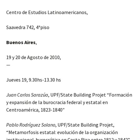
Centro de Estudios Latinoamericanos,
Saavedra 742, 4ªpiso
Buenos Aires
,
19 y 20 de Agosto de 2010,
—
Jueves 19, 9.30hs-13.30 hs
Juan Carlos Sarazúa
, UPF/State Building Projet “Formación
y expansión de la burocracia federal y estatal en
Centroamérica, 1823-1840″
Pablo Rodríguez Solano
, UPF/State Building Projet,
“Metamorfosis estatal: evolución de la organización
institucional-burocrática en Costa Rica entre 1812 y 1842”