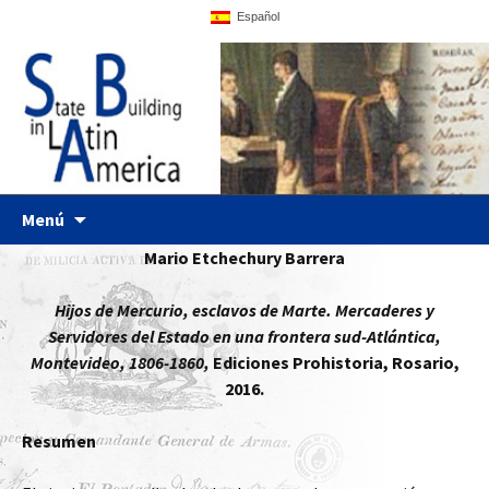
Español
UPF website
Statebglat
Ir al contenido
Menú
Mario Etchechury Barrera
Hijos de Mercurio, esclavos de Marte. Mercaderes y
Servidores del Estado en una frontera sud-Atlántica,
Montevideo, 1806-1860,
Ediciones Prohistoria, Rosario,
2016.
Resumen