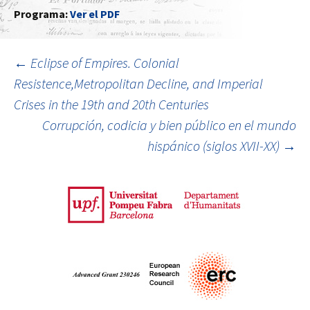
Programa:
Ver el PDF
←
Eclipse of Empires. Colonial
Resistence,Metropolitan Decline, and Imperial
Ir a la entrada
Crises in the 19th and 20th Centuries
Corrupción, codicia y bien público en el mundo
hispánico (siglos XVII-XX)
→