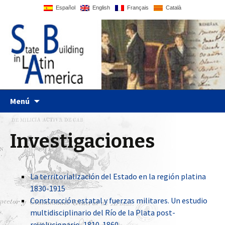
Español
English
Français
Català
UPF website
Statebglat
Ir al contenido
Menú
Investigaciones
La territorialización del Estado en la región platina
1830-1915
Construcción estatal y fuerzas militares. Un estudio
multidisciplinario del Río de la Plata post-
revolucionario, 1810-1860.