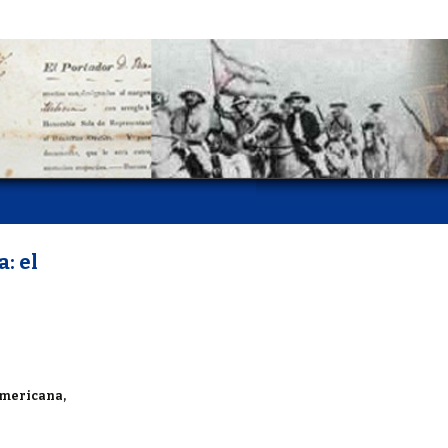
: el
oamericana,