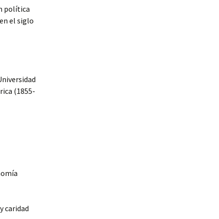
 política
en el siglo
niversidad
rica (1855-
onomía
y caridad