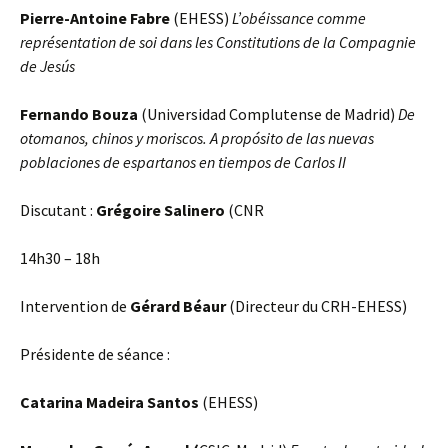
Pierre-Antoine Fabre
(EHESS)
L’obéissance comme
représentation de soi dans les Constitutions de la Compagnie
de Jesús
Fernando Bouza
(Universidad Complutense de Madrid)
De
otomanos, chinos y moriscos. A propósito de las nuevas
poblaciones de espartanos en tiempos de Carlos II
Discutant :
Grégoire Salinero
(CNR
14h30 – 18h
Intervention de
Gérard Béaur
(Directeur du CRH-EHESS)
Présidente de séance :
Catarina Madeira Santos
(EHESS)