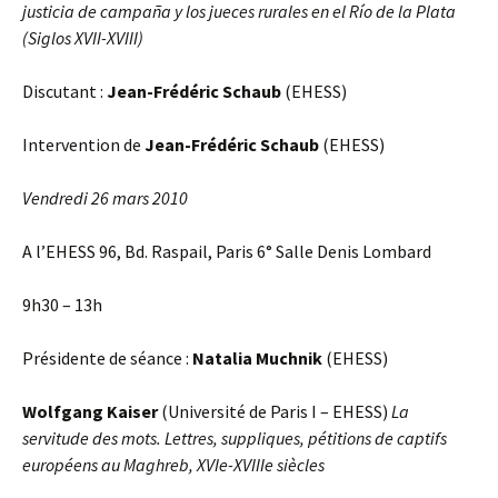
justicia de campaña y los jueces rurales en el Río de la Plata
(Siglos XVII-XVIII)
Discutant :
Jean-Frédéric Schaub
(EHESS)
Intervention de
Jean-Frédéric Schaub
(EHESS)
Vendredi 26 mars 2010
A l’EHESS 96, Bd. Raspail, Paris 6° Salle Denis Lombard
9h30 – 13h
Présidente de séance :
Natalia Muchnik
(EHESS)
Wolfgang Kaiser
(Université de Paris I – EHESS)
La
servitude des mots. Lettres, suppliques, pétitions de captifs
européens au Maghreb, XVIe-XVIIIe siècles