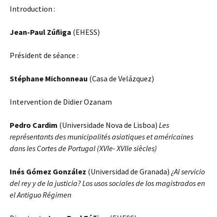
Introduction :
Jean-Paul Zúñiga
(EHESS)
Président de séance :
Stéphane Michonneau
(Casa de Velázquez)
Intervention de Didier Ozanam
Pedro Cardim
(Universidade Nova de Lisboa)
Les
représentants des municipalités asiatiques et américaines
dans les Cortes de Portugal (XVIe- XVIIe siècles)
Inés Gómez González
(Universidad de Granada)
¿Al servicio
del rey y de la justicia? Los usos sociales de los magistrados en
el Antiguo Régimen